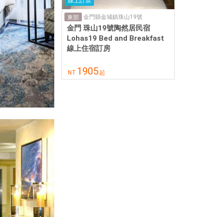
線上訂票
金門縣金城鎮珠山19號
東部
金門 珠山19號陶然居民宿
Lohas19 Bed and Breakfast
線上住宿訂房
1905
NT
起