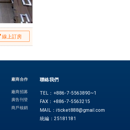
線上訂房
廠商合作
聯絡我們
廠商招募
TEL：+886-7-5563890~1
廣告刊登
FAX：+886-7-5563215
商戶核銷
MAIL：iticket888@gmail.com
統編：25181181