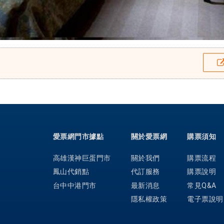
愛票網門市據點
關於愛票網
購票須知
高雄漢神巨蛋門市
關於我們
購票流程
鳳山代銷點
代訂服務
購票說明
台中中港門市
最新消息
常見Q&A
隱私權政策
電子票說明