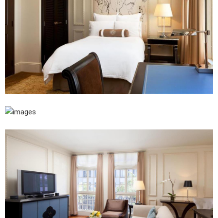
觀
光
,
夜
生
活
，
是
商
務
和
休
閒
旅
行
的
熱
門
之