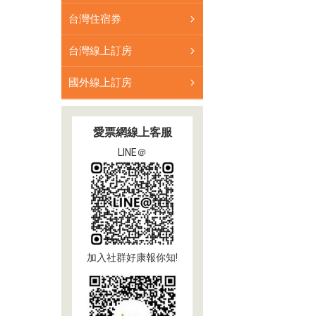
券
台灣住宿券
台灣線上訂房
國外線上訂房
愛票網線上客服
LINE＠
加入社群好康報你知!