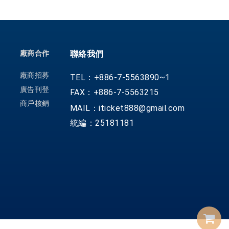
廠商合作
聯絡我們
廠商招募
TEL：+886-7-5563890~1
廣告刊登
FAX：+886-7-5563215
商戶核銷
MAIL：iticket888@gmail.com
統編：25181181