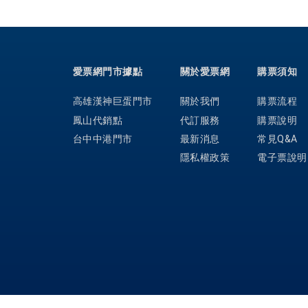
愛票網門市據點
關於愛票網
購票須知
高雄漢神巨蛋門市
關於我們
購票流程
鳳山代銷點
代訂服務
購票說明
台中中港門市
最新消息
常見Q&A
隱私權政策
電子票說明