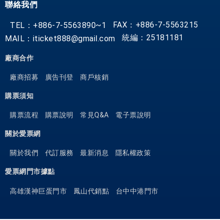
聯絡我們
FAX：+886-7-5563215
TEL：+886-7-5563890~1
統編：25181181
MAIL：iticket888@gmail.com
廠商合作
廠商招募
廣告刊登
商戶核銷
購票須知
購票流程
購票說明
常見Q&A
電子票說明
關於愛票網
關於我們
代訂服務
最新消息
隱私權政策
愛票網門市據點
高雄漢神巨蛋門市
鳳山代銷點
台中中港門市