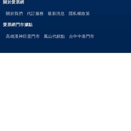
關於愛票網
關於我們
代訂服務
最新消息
隱私權政策
愛票網門市據點
高雄漢神巨蛋門市
鳳山代銷點
台中中港門市