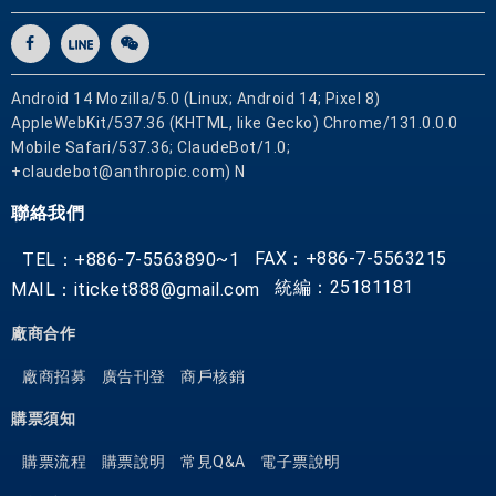
惠
票
券
Android 14 Mozilla/5.0 (Linux; Android 14; Pixel 8)
AppleWebKit/537.36 (KHTML, like Gecko) Chrome/131.0.0.0
Mobile Safari/537.36; ClaudeBot/1.0;
+claudebot@anthropic.com) N
聯絡我們
FAX：+886-7-5563215
TEL：+886-7-5563890~1
統編：25181181
MAIL：iticket888@gmail.com
廠商合作
廠商招募
廣告刊登
商戶核銷
購票須知
購票流程
購票說明
常見Q&A
電子票說明