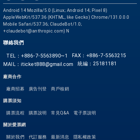
Android 14 Mozilla/5.0 (Linux; Android 14; Pixel 8)
AppleWebKit/537.36 (KHTML, like Gecko) Chrome/131.0.0.0
Mobile Safari/537.36; ClaudeBot/1.0;
+claudebot@anthropic.com) N
聯絡我們
FAX：+886-7-5563215
TEL：+886-7-5563890~1
統編：25181181
MAIL：iticket888@gmail.com
廠商合作
廠商招募
廣告刊登
商戶核銷
購票須知
購票流程
購票說明
常見Q&A
電子票說明
關於愛票網
關於我們
代訂服務
最新消息
隱私權政策