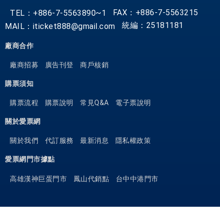
FAX：+886-7-5563215
TEL：+886-7-5563890~1
統編：25181181
MAIL：iticket888@gmail.com
廠商合作
廠商招募
廣告刊登
商戶核銷
購票須知
購票流程
購票說明
常見Q&A
電子票說明
關於愛票網
關於我們
代訂服務
最新消息
隱私權政策
愛票網門市據點
高雄漢神巨蛋門市
鳳山代銷點
台中中港門市