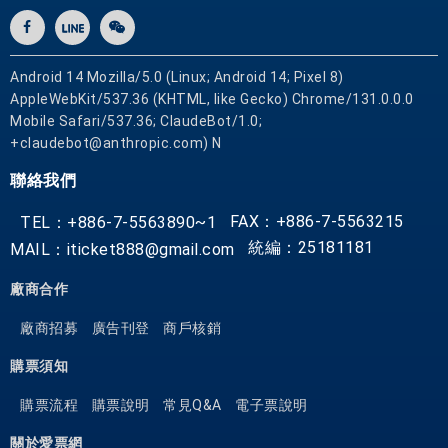
Android 14 Mozilla/5.0 (Linux; Android 14; Pixel 8)
AppleWebKit/537.36 (KHTML, like Gecko) Chrome/131.0.0.0
Mobile Safari/537.36; ClaudeBot/1.0;
+claudebot@anthropic.com) N
聯絡我們
FAX：+886-7-5563215
TEL：+886-7-5563890~1
統編：25181181
MAIL：iticket888@gmail.com
廠商合作
廠商招募
廣告刊登
商戶核銷
購票須知
購票流程
購票說明
常見Q&A
電子票說明
關於愛票網