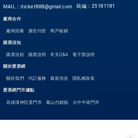
統編：25181181
MAIL：iticket888@gmail.com
廠商合作
廠商招募
廣告刊登
商戶核銷
購票須知
購票流程
購票說明
常見Q&A
電子票說明
關於愛票網
關於我們
代訂服務
最新消息
隱私權政策
愛票網門市據點
高雄漢神巨蛋門市
鳳山代銷點
台中中港門市