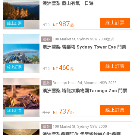
澳洲雪梨 藍山有氧一日遊
線上訂票
987
線上訂票
NT
0
NT
起
100 Market St, Sydney NSW 2000澳洲
國外
澳洲雪梨 雪梨塔 Sydney Tower Eye 門票
線上訂票
460
線上訂票
NT
0
NT
起
Bradleys Head Rd, Mosman NSW 2088
國外
澳洲雪梨 塔龍加動物園Taronga Zoo 門票
線上訂票
737
線上訂票
NT
0
NT
起
100 Market St, Sydney NSW 2000
國外
澳洲雪梨餐廳訂位 雪梨塔旋轉自助餐廳