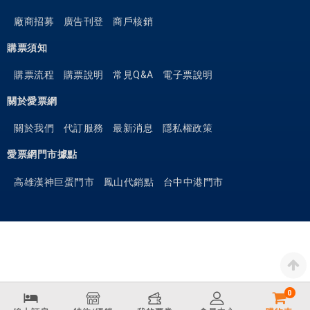
廠商招募
廣告刊登
商戶核銷
購票須知
購票流程
購票說明
常見Q&A
電子票說明
關於愛票網
關於我們
代訂服務
最新消息
隱私權政策
愛票網門市據點
高雄漢神巨蛋門市
鳳山代銷點
台中中港門市
0