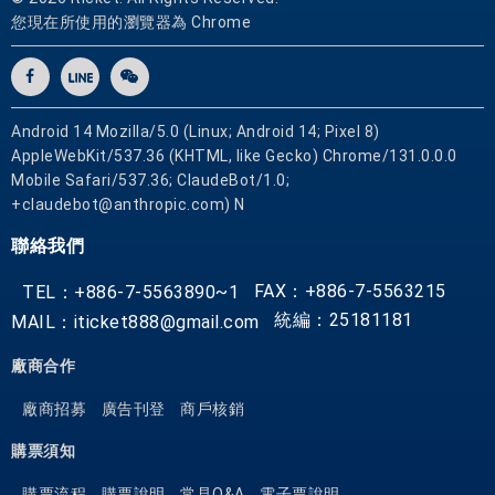
您現在所使用的瀏覽器為 Chrome
Android 14 Mozilla/5.0 (Linux; Android 14; Pixel 8)
AppleWebKit/537.36 (KHTML, like Gecko) Chrome/131.0.0.0
Mobile Safari/537.36; ClaudeBot/1.0;
+claudebot@anthropic.com) N
聯絡我們
FAX：+886-7-5563215
TEL：+886-7-5563890~1
統編：25181181
MAIL：iticket888@gmail.com
廠商合作
廠商招募
廣告刊登
商戶核銷
購票須知
購票流程
購票說明
常見Q&A
電子票說明