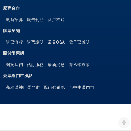
廠商合作
廠商招募
廣告刊登
商戶核銷
購票須知
購票流程
購票說明
常見Q&A
電子票說明
關於愛票網
關於我們
代訂服務
最新消息
隱私權政策
愛票網門市據點
高雄漢神巨蛋門市
鳳山代銷點
台中中港門市