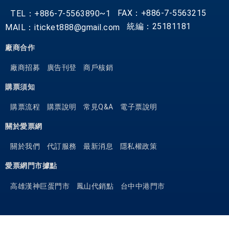
FAX：+886-7-5563215
TEL：+886-7-5563890~1
統編：25181181
MAIL：iticket888@gmail.com
廠商合作
廠商招募
廣告刊登
商戶核銷
購票須知
購票流程
購票說明
常見Q&A
電子票說明
關於愛票網
關於我們
代訂服務
最新消息
隱私權政策
愛票網門市據點
高雄漢神巨蛋門市
鳳山代銷點
台中中港門市