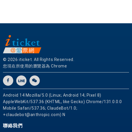
© 2026 iticket. All Rights Reserved.
您現在所使用的瀏覽器為 Chrome
Android 14 Mozilla/5.0 (Linux; Android 14; Pixel 8)
AppleWebKit/537.36 (KHTML, like Gecko) Chrome/131.0.0.0
Mobile Safari/537.36; ClaudeBot/1.0;
+claudebot@anthropic.com) N
聯絡我們