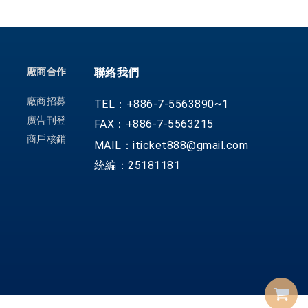
廠商合作
聯絡我們
廠商招募
TEL：+886-7-5563890~1
廣告刊登
FAX：+886-7-5563215
商戶核銷
MAIL：iticket888@gmail.com
統編：25181181