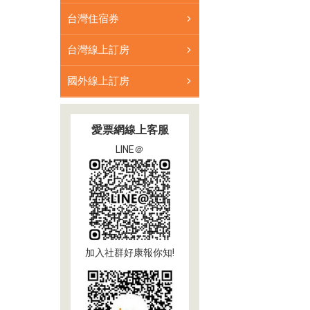
台灣住宿券
台灣線上訂房
國外線上訂房
愛票網線上客服
LINE＠
加入社群好康報你知!