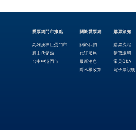
愛票網門市據點
關於愛票網
購票須知
高雄漢神巨蛋門市
關於我們
購票流程
鳳山代銷點
代訂服務
購票說明
台中中港門市
最新消息
常見Q&A
隱私權政策
電子票說明