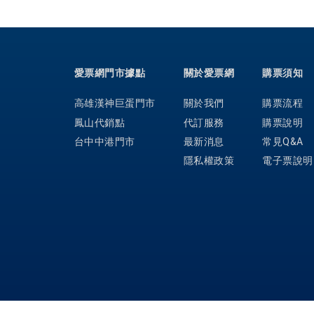
愛票網門市據點
關於愛票網
購票須知
高雄漢神巨蛋門市
關於我們
購票流程
鳳山代銷點
代訂服務
購票說明
台中中港門市
最新消息
常見Q&A
隱私權政策
電子票說明