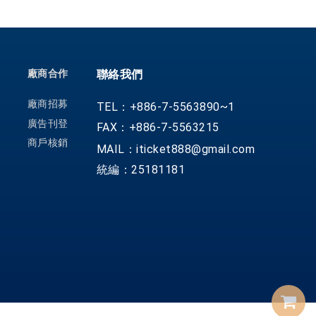
廠商合作
聯絡我們
廠商招募
TEL：+886-7-5563890~1
廣告刊登
FAX：+886-7-5563215
商戶核銷
MAIL：iticket888@gmail.com
統編：25181181