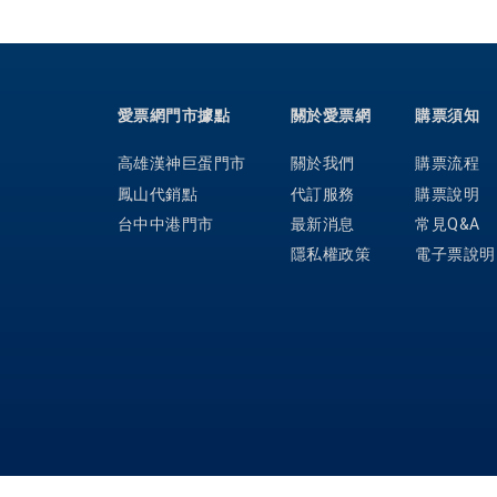
愛票網門市據點
關於愛票網
購票須知
高雄漢神巨蛋門市
關於我們
購票流程
鳳山代銷點
代訂服務
購票說明
台中中港門市
最新消息
常見Q&A
隱私權政策
電子票說明