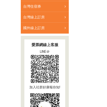
台灣住宿券
台灣線上訂房
國外線上訂房
愛票網線上客服
LINE＠
加入社群好康報你知!