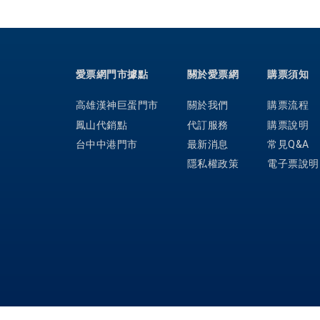
愛票網門市據點
關於愛票網
購票須知
高雄漢神巨蛋門市
關於我們
購票流程
鳳山代銷點
代訂服務
購票說明
台中中港門市
最新消息
常見Q&A
隱私權政策
電子票說明