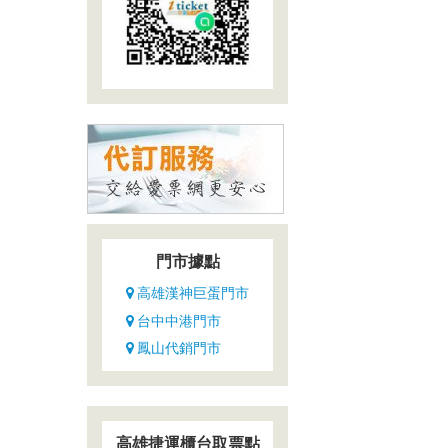
門市據點
高雄漢神巨蛋門市
台中中港門市
鳳山代銷門市
高雄捷運櫃台取票點