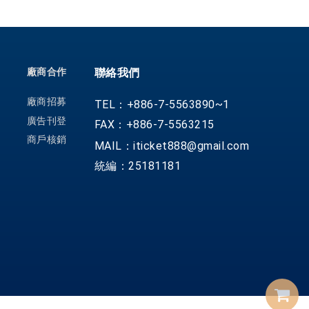
廠商合作
聯絡我們
廠商招募
TEL：+886-7-5563890~1
廣告刊登
FAX：+886-7-5563215
商戶核銷
MAIL：iticket888@gmail.com
統編：25181181