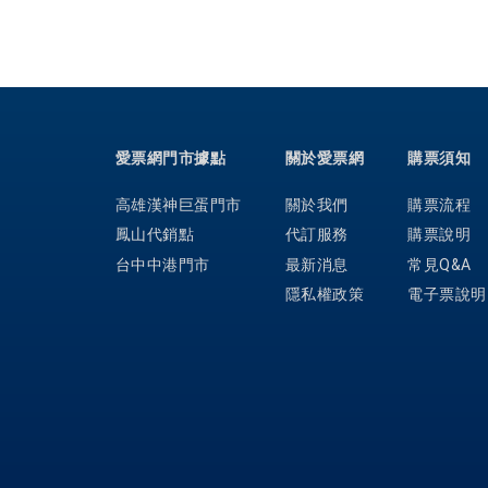
愛票網門市據點
關於愛票網
購票須知
高雄漢神巨蛋門市
關於我們
購票流程
鳳山代銷點
代訂服務
購票說明
台中中港門市
最新消息
常見Q&A
隱私權政策
電子票說明