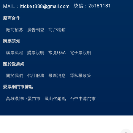
統編：25181181
MAIL：iticket888@gmail.com
廠商合作
廠商招募
廣告刊登
商戶核銷
購票須知
購票流程
購票說明
常見Q&A
電子票說明
關於愛票網
關於我們
代訂服務
最新消息
隱私權政策
愛票網門市據點
高雄漢神巨蛋門市
鳳山代銷點
台中中港門市