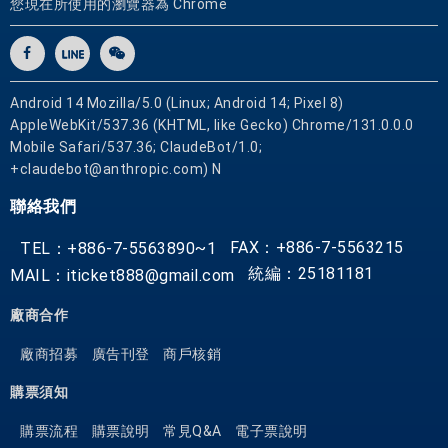
您現在所使用的瀏覽器為 Chrome
優
惠
票
券
Android 14 Mozilla/5.0 (Linux; Android 14; Pixel 8)
AppleWebKit/537.36 (KHTML, like Gecko) Chrome/131.0.0.0
Mobile Safari/537.36; ClaudeBot/1.0;
+claudebot@anthropic.com) N
聯絡我們
FAX：+886-7-5563215
TEL：+886-7-5563890~1
統編：25181181
MAIL：iticket888@gmail.com
廠商合作
廠商招募
廣告刊登
商戶核銷
購票須知
購票流程
購票說明
常見Q&A
電子票說明