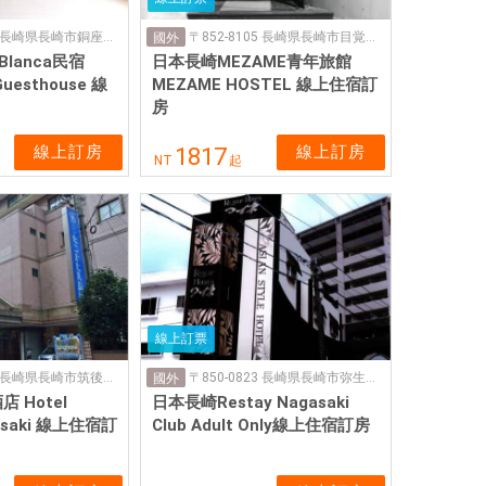
〒850-0841 長崎県長崎市銅座町７−１６
〒852-8105 長崎県長崎市目覚町１１−2
國外
Blanca民宿
日本長崎MEZAME青年旅館
Guesthouse 線
MEZAME HOSTEL 線上住宿訂
房
線上訂房
線上訂房
1817
NT
起
線上訂票
〒850-0052 長崎県長崎市筑後町４−10
〒850-0823 長崎県長崎市弥生町５
國外
 Hotel
日本長崎Restay Nagasaki
agasaki 線上住宿訂
Club Adult Only線上住宿訂房