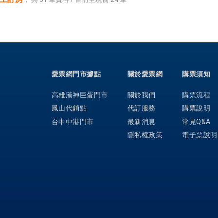
愛票網門市據點
關於愛票網
購票須知
高雄漢神巨蛋門市
關於我們
購票流程
鳳山代銷點
代訂服務
購票說明
台中中港門市
最新消息
常見Q&A
隱私權政策
電子票說明