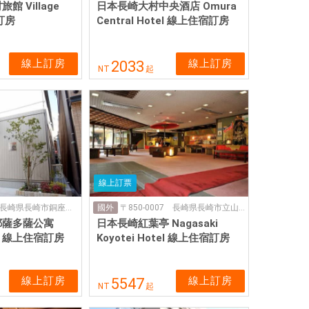
館 Village
日本長崎大村中央酒店 Omura
訂房
Central Hotel 線上住宿訂房
線上訂房
線上訂房
2033
NT
起
線上訂票
〒850-0841 長崎県長崎市銅座町９−9
〒850-0007 長崎県長崎市立山5丁目13-65
國外
耶薩多薩公寓
日本長崎紅葉亭 Nagasaki
oza 線上住宿訂房
Koyotei Hotel 線上住宿訂房
線上訂房
線上訂房
5547
NT
起