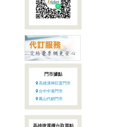
門市據點
高雄漢神巨蛋門市
台中中港門市
鳳山代銷門市
高雄捷運櫃台取票點