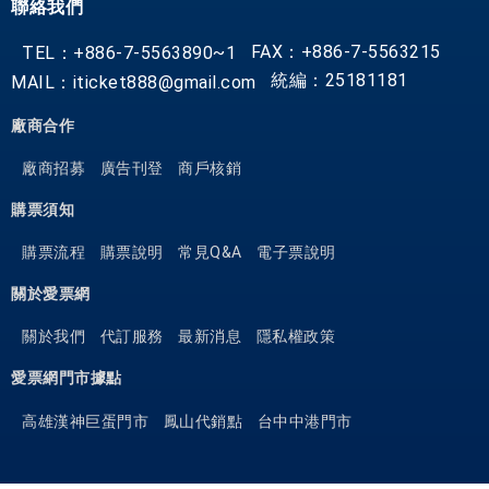
聯絡我們
FAX：+886-7-5563215
TEL：+886-7-5563890~1
統編：25181181
MAIL：iticket888@gmail.com
廠商合作
廠商招募
廣告刊登
商戶核銷
購票須知
購票流程
購票說明
常見Q&A
電子票說明
關於愛票網
關於我們
代訂服務
最新消息
隱私權政策
愛票網門市據點
高雄漢神巨蛋門市
鳳山代銷點
台中中港門市