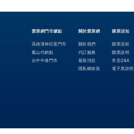
愛票網門市據點
關於愛票網
購票須知
高雄漢神巨蛋門市
關於我們
購票流程
鳳山代銷點
代訂服務
購票說明
台中中港門市
最新消息
常見Q&A
隱私權政策
電子票說明