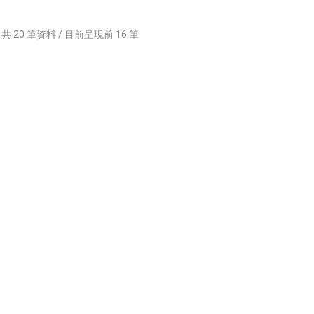
共
20
筆資料 / 目前呈現前
16
筆