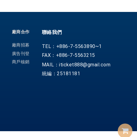
廠商合作
聯絡我們
廠商招募
TEL：+886-7-5563890~1
廣告刊登
FAX：+886-7-5563215
商戶核銷
MAIL：iticket888@gmail.com
統編：25181181