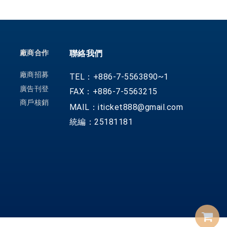
廠商合作
聯絡我們
廠商招募
TEL：+886-7-5563890~1
廣告刊登
FAX：+886-7-5563215
商戶核銷
MAIL：iticket888@gmail.com
統編：25181181