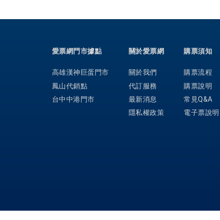
愛票網門市據點
關於愛票網
購票須知
高雄漢神巨蛋門市
關於我們
購票流程
鳳山代銷點
代訂服務
購票說明
台中中港門市
最新消息
常見Q&A
隱私權政策
電子票說明