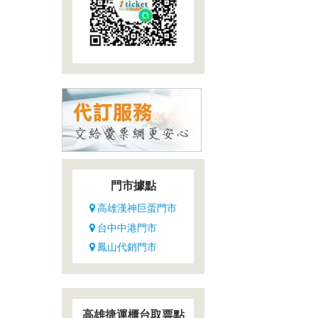
門市據點
高雄漢神巨蛋門市
台中中港門市
鳳山代銷門市
高雄捷運櫃台取票點