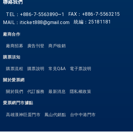
聯絡我們
FAX：+886-7-5563215
TEL：+886-7-5563890~1
統編：25181181
MAIL：iticket888@gmail.com
廠商合作
廠商招募
廣告刊登
商戶核銷
購票須知
購票流程
購票說明
常見Q&A
電子票說明
關於愛票網
關於我們
代訂服務
最新消息
隱私權政策
愛票網門市據點
高雄漢神巨蛋門市
鳳山代銷點
台中中港門市