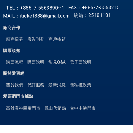
FAX：+886-7-5563215
TEL：+886-7-5563890~1
統編：25181181
MAIL：iticket888@gmail.com
廠商合作
廠商招募
廣告刊登
商戶核銷
購票須知
購票流程
購票說明
常見Q&A
電子票說明
關於愛票網
關於我們
代訂服務
最新消息
隱私權政策
愛票網門市據點
高雄漢神巨蛋門市
鳳山代銷點
台中中港門市