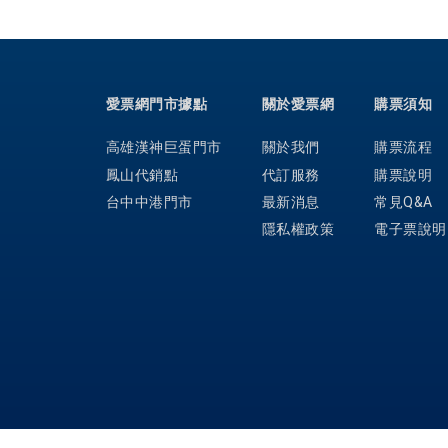
愛票網門市據點
關於愛票網
購票須知
高雄漢神巨蛋門市
關於我們
購票流程
鳳山代銷點
代訂服務
購票說明
台中中港門市
最新消息
常見Q&A
隱私權政策
電子票說明