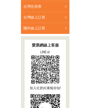
台灣住宿券
台灣線上訂房
國外線上訂房
愛票網線上客服
LINE＠
加入社群好康報你知!