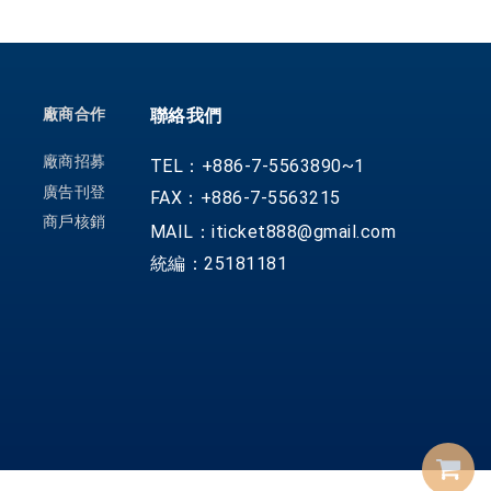
廠商合作
聯絡我們
廠商招募
TEL：+886-7-5563890~1
廣告刊登
FAX：+886-7-5563215
商戶核銷
MAIL：iticket888@gmail.com
統編：25181181