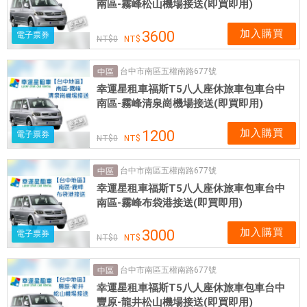
南區-霧峰松山機場接送(即買即用)
加入購買
3600
電子票券
0
台中市南區五權南路677號
中區
幸運星租車福斯T5八人座休旅車包車台中
南區-霧峰清泉崗機場接送(即買即用)
加入購買
1200
電子票券
0
台中市南區五權南路677號
中區
幸運星租車福斯T5八人座休旅車包車台中
南區-霧峰布袋港接送(即買即用)
加入購買
3000
電子票券
0
台中市南區五權南路677號
中區
幸運星租車福斯T5八人座休旅車包車台中
豐原-龍井松山機場接送(即買即用)