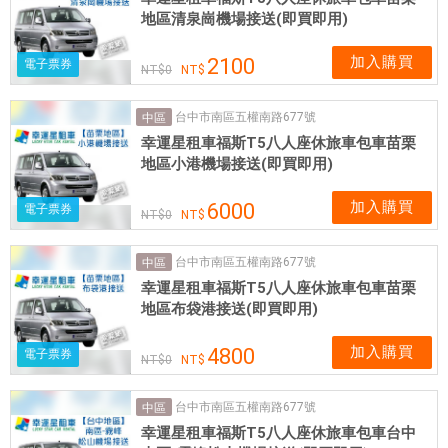
地區清泉崗機場接送(即買即用)
加入購買
2100
電子票券
0
台中市南區五權南路677號
中區
幸運星租車福斯T5八人座休旅車包車苗栗
地區小港機場接送(即買即用)
加入購買
6000
電子票券
0
台中市南區五權南路677號
中區
幸運星租車福斯T5八人座休旅車包車苗栗
地區布袋港接送(即買即用)
加入購買
4800
電子票券
0
台中市南區五權南路677號
中區
幸運星租車福斯T5八人座休旅車包車台中