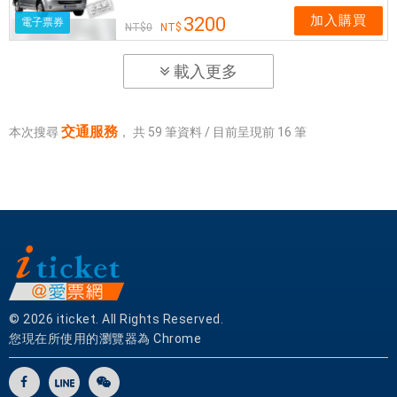
加入購買
3200
電子票券
0
載入更多
交通服務
本次搜尋
，
共
59
筆資料 / 目前呈現前
16
筆
© 2026 iticket. All Rights Reserved.
您現在所使用的瀏覽器為 Chrome