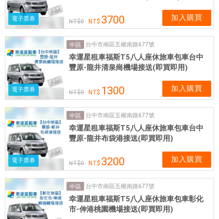
加入購買
3700
電子票券
0
台中市南區五權南路677號
中區
幸運星租車福斯T5八人座休旅車包車台中
豐原-龍井清泉崗機場接送(即買即用)
加入購買
1300
電子票券
0
台中市南區五權南路677號
中區
幸運星租車福斯T5八人座休旅車包車台中
豐原-龍井布袋港接送(即買即用)
加入購買
3200
電子票券
0
台中市南區五權南路677號
中區
幸運星租車福斯T5八人座休旅車包車彰化
市-伸港桃園機場接送(即買即用)