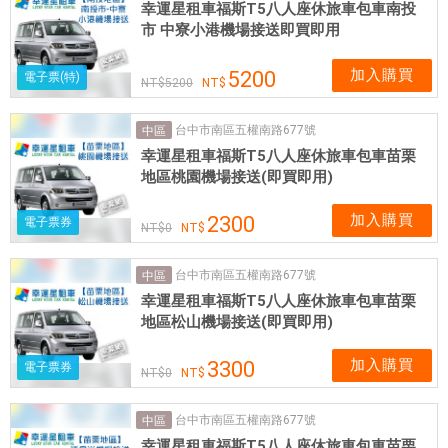
幸運星租車福斯T5八人座休旅車包車南投
市 中寮小港機場接送即買即用
加入購買
5200
電子票(特)
5200
台中市南區五權南路677號
中區
幸運星租車福斯T5八人座休旅車包車苗栗
地區桃園機場接送(即買即用)
加入購買
2300
電子票券
0
台中市南區五權南路677號
中區
幸運星租車福斯T5八人座休旅車包車苗栗
地區松山機場接送(即買即用)
加入購買
3300
電子票券
0
台中市南區五權南路677號
中區
幸運星租車福斯T5八人座休旅車包車苗栗