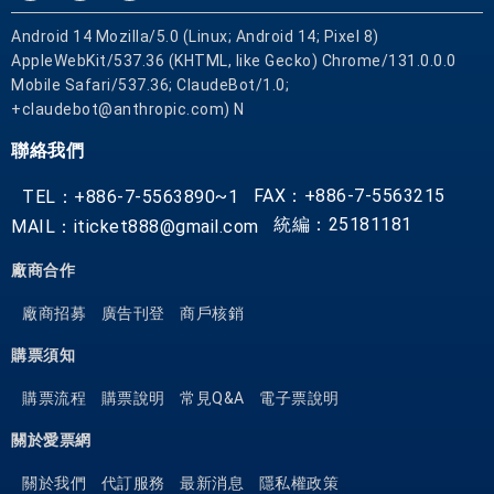
Android 14 Mozilla/5.0 (Linux; Android 14; Pixel 8)
AppleWebKit/537.36 (KHTML, like Gecko) Chrome/131.0.0.0
Mobile Safari/537.36; ClaudeBot/1.0;
+claudebot@anthropic.com) N
聯絡我們
FAX：+886-7-5563215
TEL：+886-7-5563890~1
統編：25181181
MAIL：iticket888@gmail.com
廠商合作
廠商招募
廣告刊登
商戶核銷
購票須知
購票流程
購票說明
常見Q&A
電子票說明
關於愛票網
關於我們
代訂服務
最新消息
隱私權政策