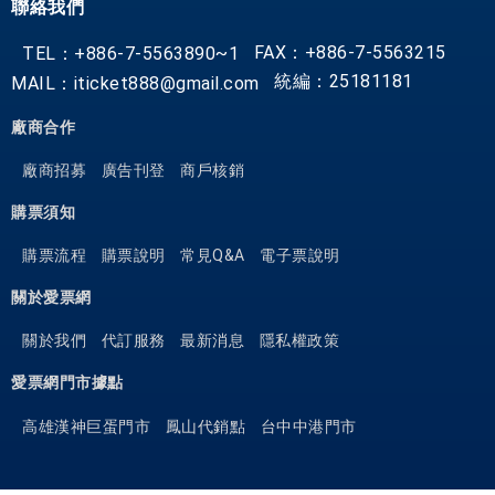
聯絡我們
FAX：+886-7-5563215
TEL：+886-7-5563890~1
統編：25181181
MAIL：iticket888@gmail.com
廠商合作
廠商招募
廣告刊登
商戶核銷
購票須知
購票流程
購票說明
常見Q&A
電子票說明
關於愛票網
關於我們
代訂服務
最新消息
隱私權政策
愛票網門市據點
高雄漢神巨蛋門市
鳳山代銷點
台中中港門市