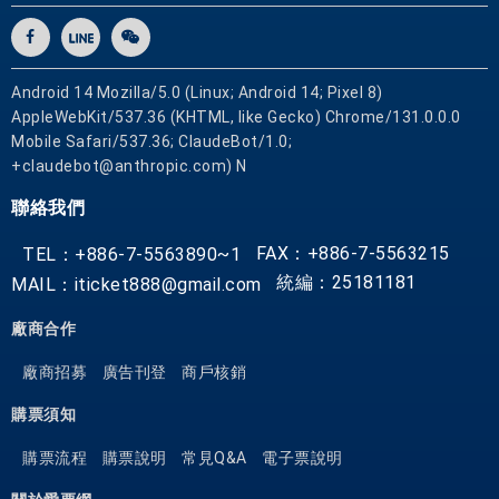
Android 14 Mozilla/5.0 (Linux; Android 14; Pixel 8)
AppleWebKit/537.36 (KHTML, like Gecko) Chrome/131.0.0.0
Mobile Safari/537.36; ClaudeBot/1.0;
+claudebot@anthropic.com) N
聯絡我們
FAX：+886-7-5563215
TEL：+886-7-5563890~1
統編：25181181
MAIL：iticket888@gmail.com
廠商合作
廠商招募
廣告刊登
商戶核銷
購票須知
購票流程
購票說明
常見Q&A
電子票說明