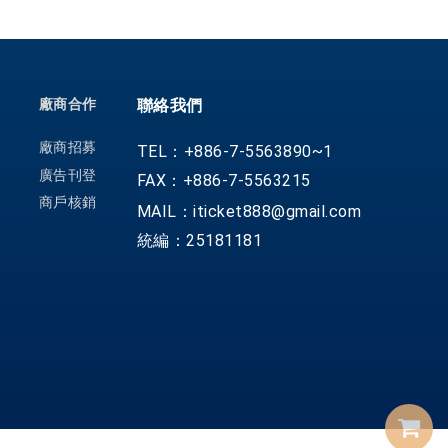
廠商合作
聯絡我們
廠商招募
TEL：+886-7-5563890~1
廣告刊登
FAX：+886-7-5563215
商戶核銷
MAIL：iticket888@gmail.com
統編：25181181