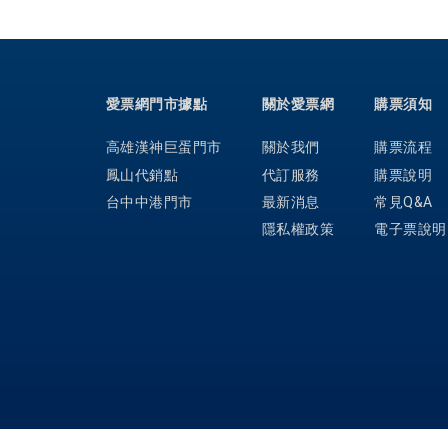
愛票網門市據點
關於愛票網
購票須知
高雄漢神巨蛋門市
關於我們
購票流程
鳳山代銷點
代訂服務
購票說明
台中中港門市
最新消息
常見Q&A
隱私權政策
電子票說明