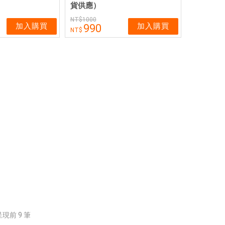
貨供應）
1000
加入購買
加入購買
990
前呈現前
9
筆