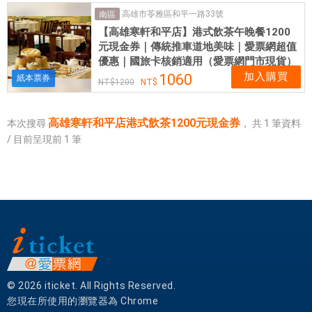
券
高雄市苓雅區和平一路33號
南區
|
【高雄寒軒和平店】港式飲茶午晚餐1200
銷
元現金券｜傳統推車道地美味｜愛票網超值
售
優惠｜國旅卡核銷適用（愛票網門市現貨）
各
加入購買
1060
紙本票券
1200
式
餐
券
高雄寒軒和平店港式飲茶1200元現金券
本次搜尋
，
共
1
筆資料
應
/ 目前呈現前
1
筆
有
盡
有
© 2026 iticket. All Rights Reserved.
您現在所使用的瀏覽器為 Chrome