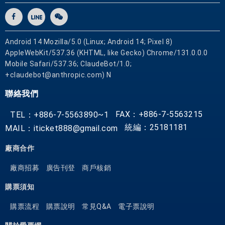
Android 14 Mozilla/5.0 (Linux; Android 14; Pixel 8)
AppleWebKit/537.36 (KHTML, like Gecko) Chrome/131.0.0.0
Mobile Safari/537.36; ClaudeBot/1.0;
+claudebot@anthropic.com) N
聯絡我們
FAX：+886-7-5563215
TEL：+886-7-5563890~1
統編：25181181
MAIL：iticket888@gmail.com
廠商合作
廠商招募
廣告刊登
商戶核銷
購票須知
購票流程
購票說明
常見Q&A
電子票說明