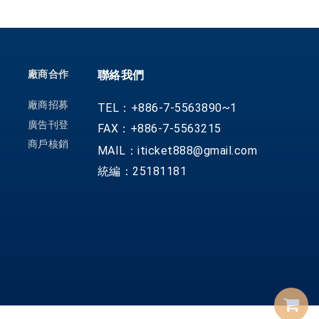
廠商合作
聯絡我們
廠商招募
TEL：+886-7-5563890~1
廣告刊登
FAX：+886-7-5563215
商戶核銷
MAIL：iticket888@gmail.com
統編：25181181