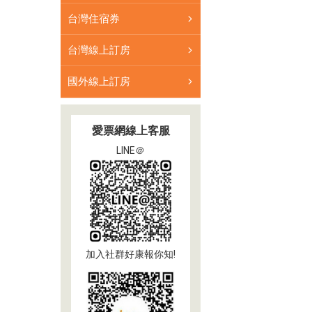
台灣住宿券
台灣線上訂房
國外線上訂房
愛票網線上客服
LINE＠
加入社群好康報你知!