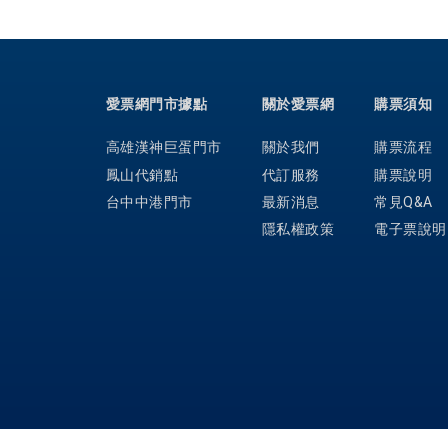
愛票網門市據點
關於愛票網
購票須知
高雄漢神巨蛋門市
關於我們
購票流程
鳳山代銷點
代訂服務
購票說明
台中中港門市
最新消息
常見Q&A
隱私權政策
電子票說明