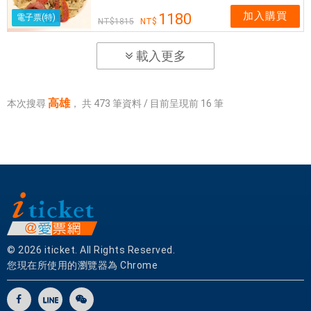
加入購買
1180
電子票(特)
1815
載入更多
高雄
本次搜尋
，
共
473
筆資料 / 目前呈現前
16
筆
© 2026 iticket. All Rights Reserved.
您現在所使用的瀏覽器為 Chrome