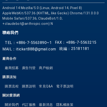
Android 14 Mozilla/5.0 (Linux; Android 14; Pixel 8)
AppleWebKit/537.36 (KHTML, like Gecko) Chrome/131.0.0.0
Mobile Safari/537.36; ClaudeBot/1.0;
+claudebot@anthropic.com) N
聯絡我們
FAX：+886-7-5563215
TEL：+886-7-5563890~1
統編：25181181
MAIL：iticket888@gmail.com
廠商合作
廠商招募
廣告刊登
商戶核銷
購票須知
購票流程
購票說明
常見Q&A
電子票說明
關於愛票網
關於我們
代訂服務
最新消息
隱私權政策