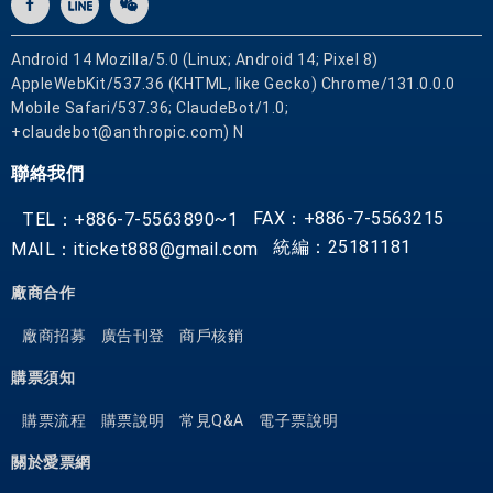
Android 14 Mozilla/5.0 (Linux; Android 14; Pixel 8)
AppleWebKit/537.36 (KHTML, like Gecko) Chrome/131.0.0.0
Mobile Safari/537.36; ClaudeBot/1.0;
+claudebot@anthropic.com) N
聯絡我們
FAX：+886-7-5563215
TEL：+886-7-5563890~1
統編：25181181
MAIL：iticket888@gmail.com
廠商合作
廠商招募
廣告刊登
商戶核銷
購票須知
購票流程
購票說明
常見Q&A
電子票說明
關於愛票網