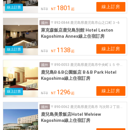
線上訂房
1801
線上訂票
NT
0
NT
起
〒892-0844 鹿児島県鹿児島市山之口町３−6
國外
萊克森飯店鹿兒島別館 Hotel Lexton
Kagoshima Annex線上住宿訂房
線上訂房
1138
線上訂票
NT
0
NT
起
〒890-0053 鹿児島県鹿児島市中央町１５ 中央町１５−２４
國外
鹿兒島B＆B公園飯店 B＆B Park Hotel
Kagoshima線上住宿訂房
線上訂房
1296
線上訂票
NT
0
NT
起
〒890-0062 鹿児島県鹿児島市 与次郎２丁目４−２５
國外
鹿兒島美景飯店Hotel Welview
Kagoshima線上住宿訂房