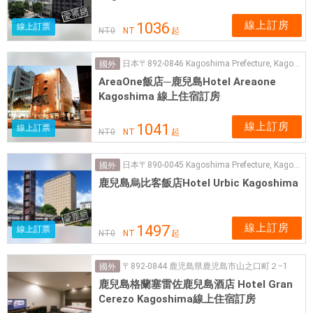
線上訂房
1036
線上訂票
NT
0
NT
起
日本〒892-0846 Kagoshima Prefecture, Kagoshima, Kajiyacho, 13−6
國外
AreaOne飯店─鹿兒島Hotel Areaone
Kagoshima 線上住宿訂房
線上訂房
1041
線上訂票
NT
0
NT
起
日本〒890-0045 Kagoshima Prefecture, Kagoshima, Take, 1−3-1
國外
鹿兒島烏比客飯店Hotel Urbic Kagoshima
線上訂房
1497
線上訂票
NT
0
NT
起
〒892-0844 鹿児島県鹿児島市山之口町２−1
國外
鹿兒島格蘭塞雷佐鹿兒島酒店 Hotel Gran
Cerezo Kagoshima線上住宿訂房