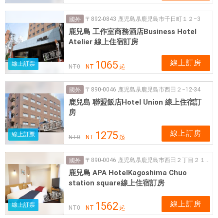
〒892-0843 鹿児島県鹿児島市千日町１２−3
國外
鹿兒島 工作室商務酒店Business Hotel
Atelier 線上住宿訂房
線上訂房
1065
線上訂票
NT
0
NT
起
〒890-0046 鹿児島県鹿児島市西田２−12-34
國外
鹿兒島 聯盟飯店Hotel Union 線上住宿訂
房
線上訂房
1275
線上訂票
NT
0
NT
起
〒890-0046 鹿児島県鹿児島市西田２丁目２１−22
國外
鹿兒島 APA HotelKagoshima Chuo
station square線上住宿訂房
線上訂房
1562
線上訂票
NT
0
NT
起