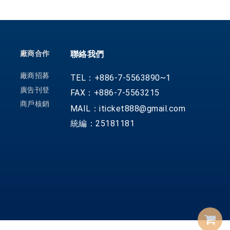
廠商合作
聯絡我們
廠商招募
TEL：+886-7-5563890~1
廣告刊登
FAX：+886-7-5563215
商戶核銷
MAIL：iticket888@gmail.com
統編：25181181