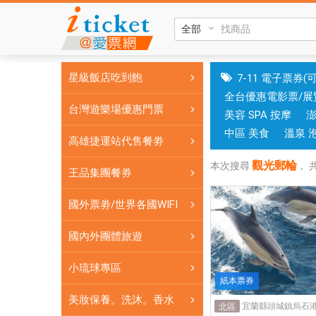
觀
光
郵
輪|
星級飯店吃到飽
7-11 電子票券(
國
全台優惠電影票/展
旅
台灣遊樂場優惠門票
美容 SPA 按摩
卡
門
中區 美食
溫泉 
高雄捷運站代售餐劵
市
觀光郵輪
可
本次搜尋
，
王品集團餐券
核
銷；
國外票劵/世界各國WIFI
銷
售
國內外團體旅遊
各
小琉球專區
國
紙本票券
實
美妝保養。洗沐。香水
體
宜蘭縣頭城鎮烏石港
北區