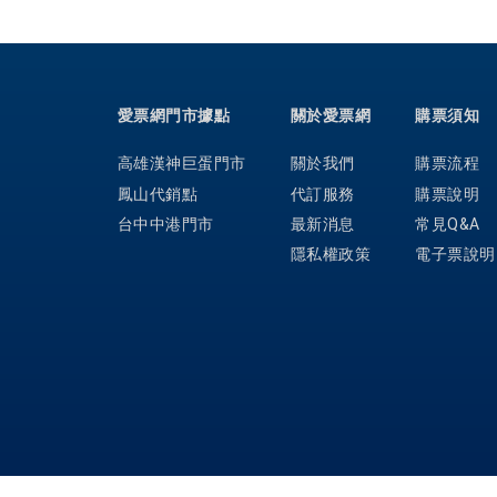
愛票網門市據點
關於愛票網
購票須知
高雄漢神巨蛋門市
關於我們
購票流程
鳳山代銷點
代訂服務
購票說明
台中中港門市
最新消息
常見Q&A
隱私權政策
電子票說明