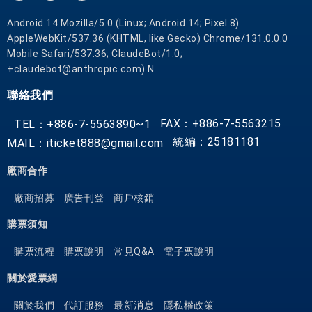
Android 14 Mozilla/5.0 (Linux; Android 14; Pixel 8)
AppleWebKit/537.36 (KHTML, like Gecko) Chrome/131.0.0.0
Mobile Safari/537.36; ClaudeBot/1.0;
+claudebot@anthropic.com) N
聯絡我們
FAX：+886-7-5563215
TEL：+886-7-5563890~1
統編：25181181
MAIL：iticket888@gmail.com
廠商合作
廠商招募
廣告刊登
商戶核銷
購票須知
購票流程
購票說明
常見Q&A
電子票說明
關於愛票網
關於我們
代訂服務
最新消息
隱私權政策