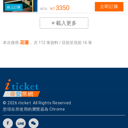
立即訂購
3350
線上訂購
NT
0
NT
載入更多
花蓮
本次搜尋
，
共
112
筆資料 / 目前呈現前
16
筆
© 2026 iticket. All Rights Reserved.
您現在所使用的瀏覽器為 Chrome