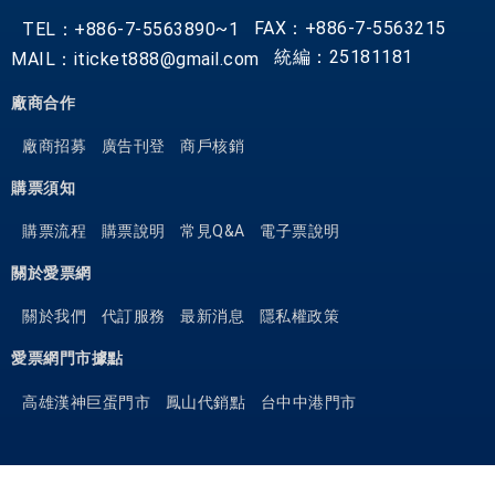
FAX：+886-7-5563215
TEL：+886-7-5563890~1
統編：25181181
MAIL：iticket888@gmail.com
廠商合作
廠商招募
廣告刊登
商戶核銷
購票須知
購票流程
購票說明
常見Q&A
電子票說明
關於愛票網
關於我們
代訂服務
最新消息
隱私權政策
愛票網門市據點
高雄漢神巨蛋門市
鳳山代銷點
台中中港門市