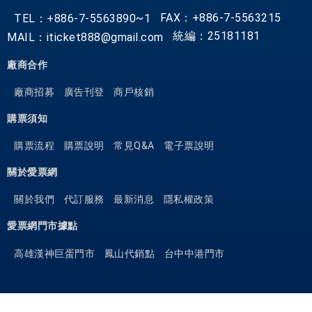
FAX：+886-7-5563215
TEL：+886-7-5563890~1
統編：25181181
MAIL：iticket888@gmail.com
廠商合作
廠商招募
廣告刊登
商戶核銷
購票須知
購票流程
購票說明
常見Q&A
電子票說明
關於愛票網
關於我們
代訂服務
最新消息
隱私權政策
愛票網門市據點
高雄漢神巨蛋門市
鳳山代銷點
台中中港門市