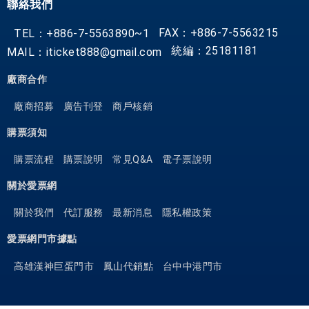
聯絡我們
FAX：+886-7-5563215
TEL：+886-7-5563890~1
統編：25181181
MAIL：iticket888@gmail.com
廠商合作
廠商招募
廣告刊登
商戶核銷
購票須知
購票流程
購票說明
常見Q&A
電子票說明
關於愛票網
關於我們
代訂服務
最新消息
隱私權政策
愛票網門市據點
高雄漢神巨蛋門市
鳳山代銷點
台中中港門市