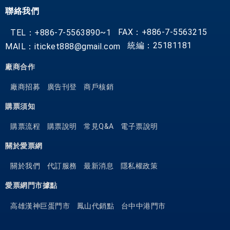
聯絡我們
FAX：+886-7-5563215
TEL：+886-7-5563890~1
統編：25181181
MAIL：iticket888@gmail.com
廠商合作
廠商招募
廣告刊登
商戶核銷
購票須知
購票流程
購票說明
常見Q&A
電子票說明
關於愛票網
關於我們
代訂服務
最新消息
隱私權政策
愛票網門市據點
高雄漢神巨蛋門市
鳳山代銷點
台中中港門市