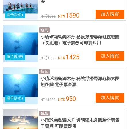
券
加入購買
1590
電子票(特)
1800
離島
小琉球南島獨木舟 秘境浮潛尋海龜挑戰團
（長距離）電子票券可即買即用
加入購買
1425
電子票(特)
1500
離島
小琉球南島獨木舟 秘境浮潛尋海龜探索團
短距離 電子票全票
加入購買
950
電子票(特)
1000
離島
小琉球南島獨木舟 透明獨木舟體驗全票電
子票券 可即買即用