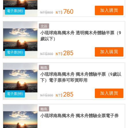
加入購買
760
電子票(特)
800
北區
小琉球南島獨木舟 透明獨木舟體驗半票（9
歲以下）
加入購買
285
電子票(特)
300
離島
小琉球南島獨木舟 獨木舟體驗半票（9歲以
下）電子票券可即買即用
加入購買
285
電子票(特)
300
離島
小琉球南島獨木舟 獨木舟體驗全票電子券