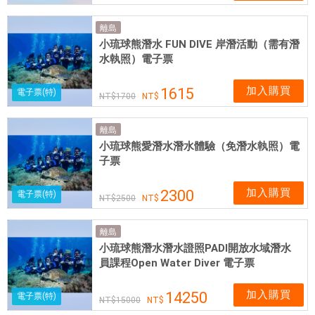
離島
小琉球熊潛水 FUN DIVE 岸潛活動（需有潛
水執照）電子票
加入購買
1615
電子票(特)
1700
離島
小琉球熊愛潛水潛水體驗（免潛水執照）電
子票
加入購買
2300
電子票(特)
2500
離島
小琉球熊潛水潛水證照PADI開放水域潛水
員課程Open Water Diver 電子票
加入購買
14250
電子票(特)
15000