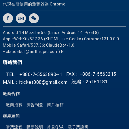
您現在所使用的瀏覽器為 Chrome
Android 14 Mozilla/5.0 (Linux; Android 14; Pixel 8)
AppleWebKit/537.36 (KHTML, like Gecko) Chrome/131.0.0.0
Mobile Safari/537.36; ClaudeBot/1.0;
+claudebot@anthropic.com) N
聯絡我們
FAX：+886-7-5563215
TEL：+886-7-5563890~1
統編：25181181
MAIL：iticket888@gmail.com
廠商合作
廠商招募
廣告刊登
商戶核銷
購票須知
購票流程
購票說明
常見Q&A
電子票說明