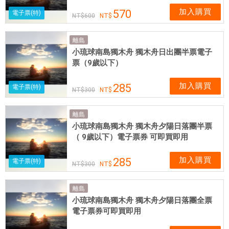
加入購買
570
電子票(特)
600
離島
小琉球南島獨木舟 獨木舟日出團半票電子
票（9歲以下）
加入購買
285
電子票(特)
300
離島
小琉球南島獨木舟 獨木舟夕陽日落團半票
（ 9歲以下）電子票券 可即買即用
加入購買
285
電子票(特)
300
離島
小琉球南島獨木舟 獨木舟夕陽日落團全票
電子票券可即買即用