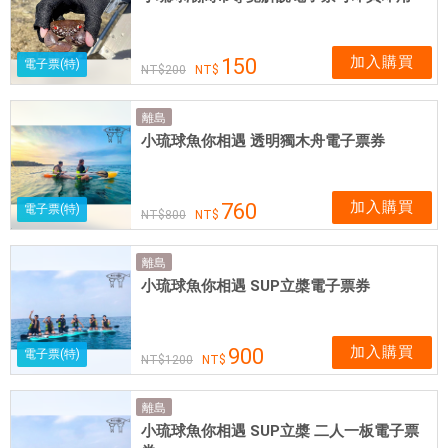
加入購買
150
電子票(特)
200
離島
小琉球魚你相遇 透明獨木舟電子票券
加入購買
760
電子票(特)
800
離島
小琉球魚你相遇 SUP立槳電子票券
加入購買
900
電子票(特)
1200
離島
小琉球魚你相遇 SUP立槳 二人一板電子票