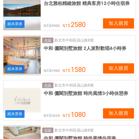
台北雅柏精緻旅館 精典客房12小時住宿券
加入購買
2580
紙本票券
3900
新北市中和區員山路8號
北區
中和 儷閣別墅旅館 2人派對歡唱4小時券
加入購買
1580
紙本票券
1960
新北市中和區員山路8號
北區
中和 儷閣別墅旅館 時尚風情3小時休憩券
加入購買
1080
紙本票券
1510
新北市中和區員山路8號
北區
中和 儷閣別墅旅館 時尚風情住宿券