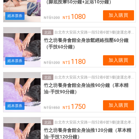
（腳底按摩50分鐘+足浴10分鐘）
加入購買
1080
紙本票券
1200
台北市大安區大安路一段52巷6號1樓(捷運忠孝復興站4號出口)
北區
竹之坊養身會館全身放鬆經絡指壓60分鐘
（手技60分鐘）
加入購買
1180
紙本票券
1200
台北市大安區大安路一段52巷6號1樓(捷運忠孝復興站4號出口)
北區
竹之坊養身會館全身油推90分鐘（草本精
油-手技90分鐘）
加入購買
1750
紙本票券
1850
台北市大安區大安路一段52巷6號1樓(捷運忠孝復興站4號出口)
北區
竹之坊養身會館全身油推120分鐘（草本精
油-手技120分鐘）