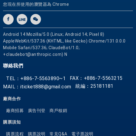
您現在所使用的瀏覽器為 Chrome
Android 14 Mozilla/5.0 (Linux; Android 14; Pixel 8)
AppleWebKit/537.36 (KHTML, like Gecko) Chrome/131.0.0.0
Mobile Safari/537.36; ClaudeBot/1.0;
+claudebot@anthropic.com) N
聯絡我們
FAX：+886-7-5563215
TEL：+886-7-5563890~1
統編：25181181
MAIL：iticket888@gmail.com
廠商合作
廠商招募
廣告刊登
商戶核銷
購票須知
購票流程
購票說明
常見Q&A
電子票說明